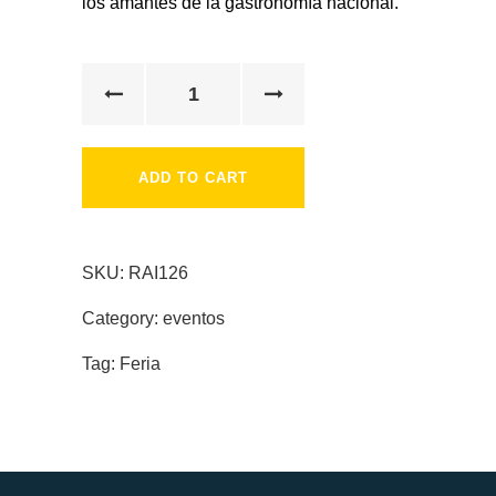
los amantes de la gastronomía nacional.
ADD TO CART
SKU:
RAI126
Category:
eventos
Tag:
Feria