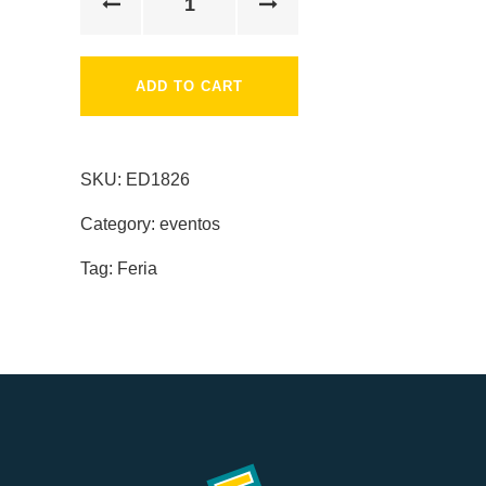
ADD TO CART
SKU:
ED1826
Category:
eventos
Tag:
Feria