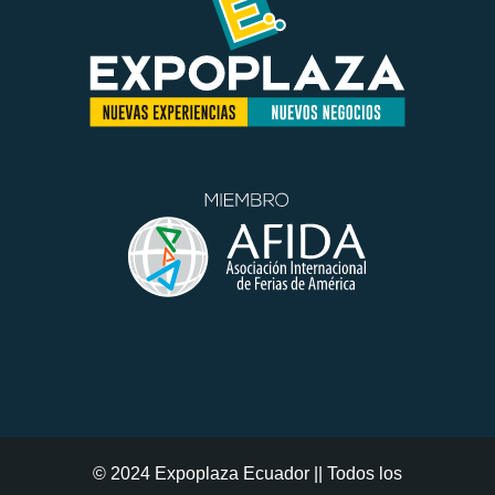
© 2024 Expoplaza Ecuador || Todos los